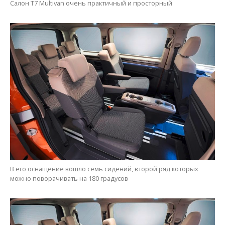
Салон T7 Multivan очень практичный и просторный
В его оснащение вошло семь сидений, второй ряд которых
можно поворачивать на 180 градусов