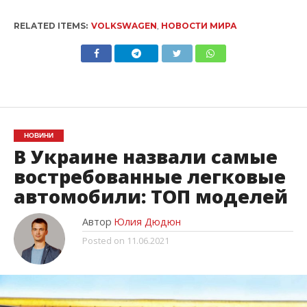
RELATED ITEMS:
VOLKSWAGEN
,
НОВОСТИ МИРА
НОВИНИ
В Украине назвали самые
востребованные легковые
автомобили: ТОП моделей
Автор
Юлия Дюдюн
Posted on
11.06.2021