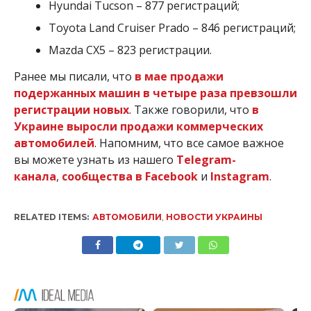
Hyundai Tucson – 877 регистраций;
Toyota Land Cruiser Prado – 846 регистраций;
Mazda CX5 – 823 регистрации.
Ранее мы писали, что
в мае продажи
подержанных машин в четыре раза превзошли
регистрации новых
. Также говорили, что
в
Украине выросли продажи коммерческих
автомобилей
. Напомним, что все самое важное
вы можете узнать из нашего
Telegram-
канала
,
сообщества в Facebook
и
Instagram
.
RELATED ITEMS:
АВТОМОБИЛИ
,
НОВОСТИ УКРАИНЫ