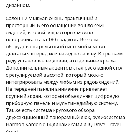
дизайном.
Салон T7 Multivan очень практичный и
просторный. В его оснащение вошло семь
сидений, второй ряд которых можно
поворачивать на 180 градусов. Все они
оборудованы рельсовой системой и могут
двигаться вперед или назад по салону. В третьем
ряду установлен не диван, а отдельные кресла.
Дополнительным акцентом стал раскладной стол
с регулируемой высотой, который можно
интегрировать между любым из рядов сидений.
На передней панели внимание привлекает
крупный экран, который объединяет цифровую
приборную панель и мультимедийную систему.
Также есть система кругового обзора,
двухсекциионный панорамный люк, аудиосистема
Harmon Kardon с 14 динамиками и IQ.Drive Travel
Assist.