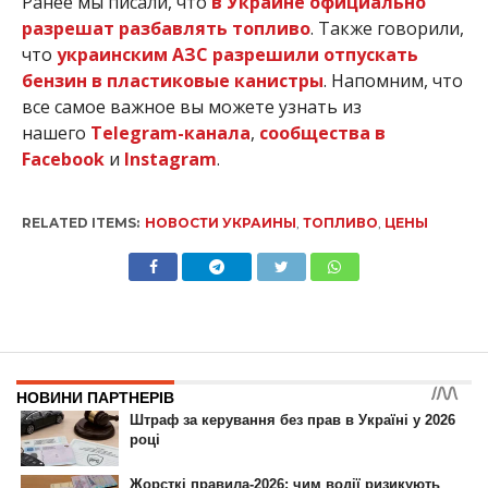
Ранее мы писали, что
в Украине официально
разрешат разбавлять топливо
. Также говорили,
что
украинским АЗС разрешили отпускать
бензин в пластиковые канистры
. Напомним, что
все самое важное вы можете узнать из
нашего
Telegram-канала
,
сообщества в
Facebook
и
Instagram
.
RELATED ITEMS:
НОВОСТИ УКРАИНЫ
,
ТОПЛИВО
,
ЦЕНЫ