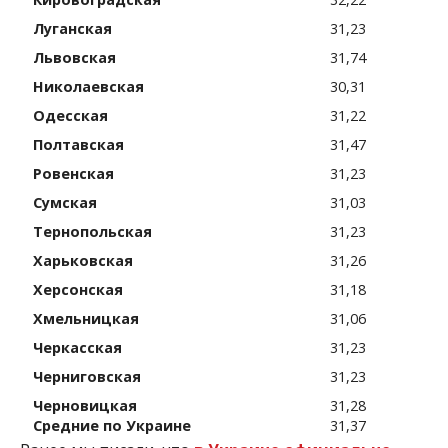
Луганская
31,23
Львовская
31,74
Николаевская
30,31
Одесская
31,22
Полтавская
31,47
Ровенская
31,23
Сумская
31,03
Тернопольская
31,23
Харьковская
31,26
Херсонская
31,18
Хмельницкая
31,06
Черкасская
31,23
Черниговская
31,23
Черновицкая
31,28
Средние по Украине
31,37