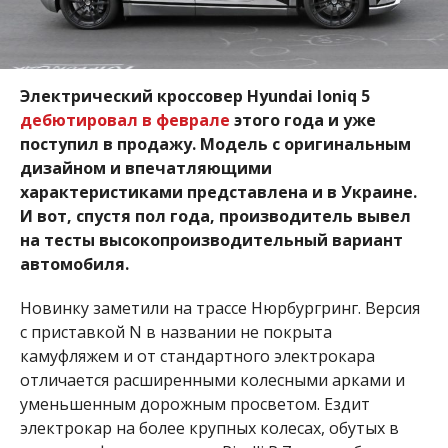
Электрический кроссовер Hyundai Ioniq 5
дебютировал в феврале
этого года и уже
поступил в продажу. Модель с оригинальным
дизайном и впечатляющими
характеристиками представлена и в Украине.
И вот, спустя пол года, производитель вывел
на тесты высокопроизводительный вариант
автомобиля.
Новинку заметили на трассе Нюрбургринг. Версия
с приставкой N в названии не покрыта
камуфляжем и от стандартного электрокара
отличается расширенными колесными арками и
уменьшенным дорожным просветом. Ездит
электрокар на более крупных колесах, обутых в