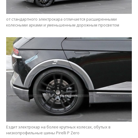
от стандартного электрокара отличается расширенными
колесными арками и уменьшенным дорожным просветом
Ездит электрокар на более крупных колесах, обутых в
низкопрофильные шины Pirelli P Zero