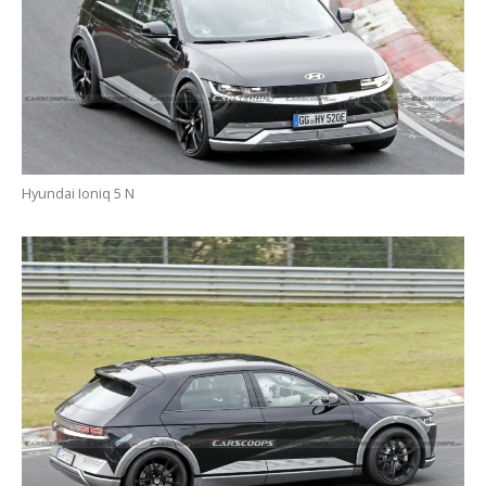
Hyundai Ioniq 5 N