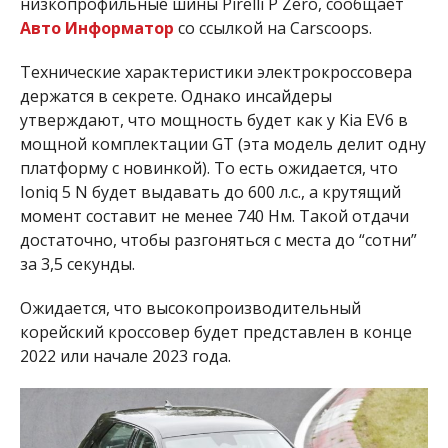
низкопрофильные шины Pirelli P Zero, сообщает
Авто Информатор
со ссылкой на Carscoops.
Технические характеристики электрокроссовера
держатся в секрете. Однако инсайдеры
утверждают, что мощность будет как у Kia EV6 в
мощной комплектации GT (эта модель делит одну
платформу с новинкой). То есть ожидается, что
Ioniq 5 N будет выдавать до 600 л.с., а крутящий
момент составит не менее 740 Нм. Такой отдачи
достаточно, чтобы разгоняться с места до “сотни”
за 3,5 секунды.
Ожидается, что высокопроизводительный
корейский кроссовер будет представлен в конце
2022 или начале 2023 года.