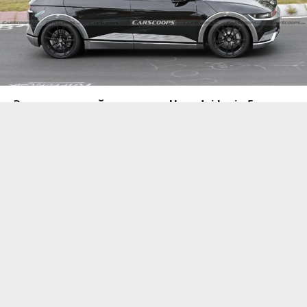
Электрический кроссовер Hyundai Ioniq 5
дебютировал в феврале
этого года и уже
поступил в продажу. Модель с оригинальным
дизайном и впечатляющими
характеристиками представлена и в Украине.
И вот, спустя пол года, производитель вывел
на тесты высокопроизводительный вариант
автомобиля.
Новинку заметили на трассе Нюрбургринг. Версия
с приставкой N в названии не покрыта
камуфляжем и от стандартного электрокара
отличается расширенными колесными арками и