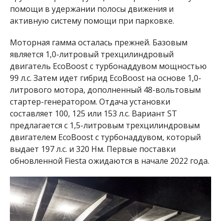
помощи в удержании полосы движения и
активную систему помощи при парковке.
Моторная гамма осталась прежней. Базовым
является 1,0-литровый трехцилиндровый
двигатель EcoBoost с турбонаддувом мощностью
99 л.с. Затем идет гибрид EcoBoost на основе 1,0-
литрового мотора, дополненный 48-вольтовым
стартер-генератором. Отдача установки
составляет 100, 125 или 153 л.с. Вариант ST
предлагается с 1,5-литровым трехцилиндровым
двигателем EcoBoost с турбонаддувом, который
выдает 197 л.с. и 320 Нм. Первые поставки
обновленной Fiesta ожидаются в начале 2022 года.