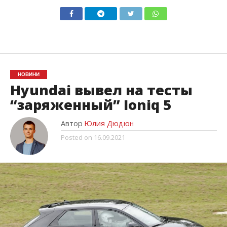
НОВИНИ
Hyundai вывел на тесты
“заряженный” Ioniq 5
Автор
Юлия Дюдюн
Posted on
16.09.2021