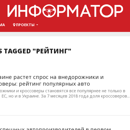
МА
ПРОЕКТЫ
S TAGGED "РЕЙТИНГ"
аине растет спрос на внедорожники и
оверы: рейтинг популярных авто
жники и кроссоверы становятся все популярнее не только в
 ЕС, но и в Украине. За 7 месяцев 2018 года доля кроссоверов...
спешных автопроизводителей в первом