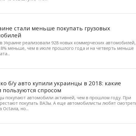
аине стали меньше покупать грузовых
мобилей
в Украине реализовали 928 новых коммерческих автомобилей,
18% меньше, чем в июле прошлого года и на четверть меньше
та...
ко б/у авто купили украинцы в 2018: какие
 пользуются спросом
цы покупают автомобили активней, чем в прошлом году. При
ерестают покупать ВАЗы. А еще автомобилисты любят смотрет
 Octavia, но...