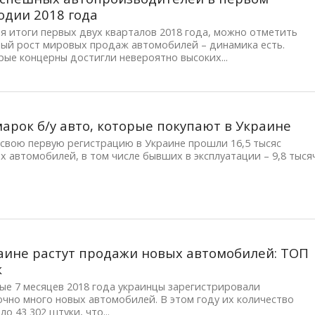
одии 2018 года
 итоги первых двух кварталов 2018 года, можно отметить
ный рост мировых продаж автомобилей – динамика есть.
ые концерны достигли невероятно высоких...
арок б/у авто, которые покупают в Украине
свою первую регистрацию в Украине прошли 16,5 тысяс
х автомобилей, в том числе бывших в эксплуатации – 9,8 тыся
аине растут продажи новых автомобилей: ТОП
к
ые 7 месяцев 2018 года украинцы зарегистрировали
чно много новых автомобилей. В этом году их количество
ло 43 302 штуки, что...