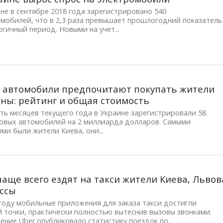
не в сентябре 2018 года зарегистрировано 540
мобилей, что в 2,3 раза превышает прошлогодний показатель
огичный период. Новыми на учет...
 автомобили предпочитают покупать жители
ны: рейтинг и общая стоимость
ть месяцев текущего года в Украине зарегистрировали 58
новых автомобилей на 2 миллиарда долларов. Самыми
ми были жители Киева, они...
чаще всего ездят на такси жители Киева, Львов
ссы
году мобильные приложения для заказа такси достигли
 точки, практически полностью вытеснив вызовы звонками.
ние Uber опубликовало статистику поездок по...