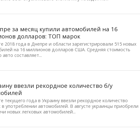
пре за месяц купили автомобилей на 16
онов долларов: ТОП марок
те 2018 года в Днепре и области зарегистрировали 515 новых
билей на 16 миллионов долларов США. Средняя стоимость
 авто составляет...
аину ввезли рекордное количество б/у
мобилей
те текущего года в Украину ввезли рекордное количество
 в употреблении автомобилей. В августе украинцы приобрели
ячи новых легковых автомобилей...