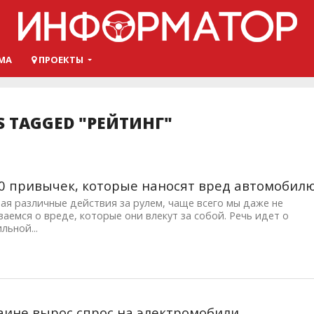
МА
ПРОЕКТЫ
S TAGGED "РЕЙТИНГ"
0 привычек, которые наносят вред автомобил
я различные действия за рулем, чаще всего мы даже не
аемся о вреде, которые они влекут за собой. Речь идет о
льной...
аине вырос спрос на электромобили