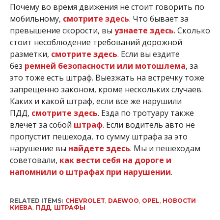
Почему во время движения не стоит говорить по
мобильному,
смотрите здесь
. Что бывает за
превышение скорости, вы
узнаете здесь
. Сколько
стоит несоблюдение требований дорожной
разметки,
смотрите здесь
. Если вы ездите
без
ремней безопасности или мотошлема
, за
это тоже есть штраф. Выезжать на встречку тоже
запрещенно законом, кроме нескольких случаев.
Каких и какой штраф, если все же нарушили
ПДД,
смотрите здесь
. Езда по тротуару также
влечет за собой
штраф
. Если водитель авто не
пропустит пешехода, то сумму штрафа за это
нарушение вы
найдете здесь
. Мы и пешеходам
советовали,
как вести себя на дороге и
напомнили о штрафах при нарушении
.
RELATED ITEMS:
CHEVROLET
,
DAEWOO
,
OPEL
,
НОВОСТИ
КИЕВА
,
ПДД
,
ШТРАФЫ