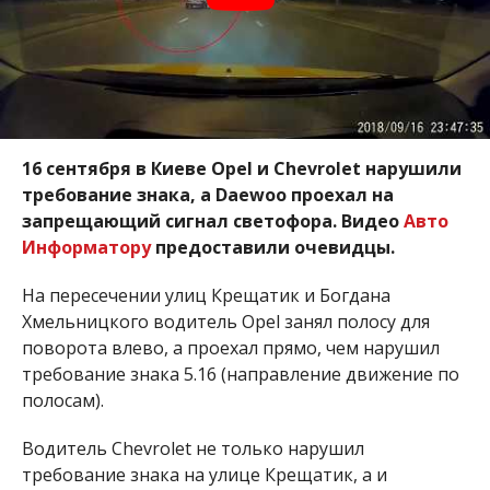
16 сентября в Киеве Opel и
Chevrolet нарушили
требование знака, а Daewoo проехал на
запрещающий сигнал светофора. Видео
Авто
Информатору
предоставили очевидцы.
На пересечении улиц Крещатик и Богдана
Хмельницкого водитель Opel занял полосу для
поворота влево, а проехал прямо, чем нарушил
требование знака 5.16 (направление движение по
полосам).
Водитель Chevrolet не только нарушил
требование знака на улице Крещатик, а и