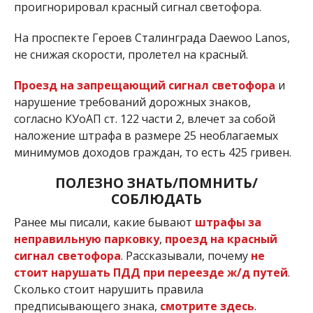
проигнорировал красный сигнал светофора.
На проспекте Героев Сталинграда Daewoo Lanos,
не снижая скорости, пролетел на красный.
Проезд на запрещающий сигнал светофора
и
нарушение требований дорожных знаков,
согласно КУоАП ст. 122 части 2, влечет за собой
наложение штрафа в размере 25 необлагаемых
минимумов доходов граждан, то есть 425 гривен.
ПОЛЕЗНО ЗНАТЬ/ПОМНИТЬ/
СОБЛЮДАТЬ
Ранее мы писали, какие бывают
штрафы за
неправильную парковку
,
проезд на красный
сигнал светофора
. Рассказывали, почему
не
стоит нарушать ПДД при переезде ж/д путей
.
Сколько стоит нарушить правила
предписывающего знака,
смотрите здесь
.