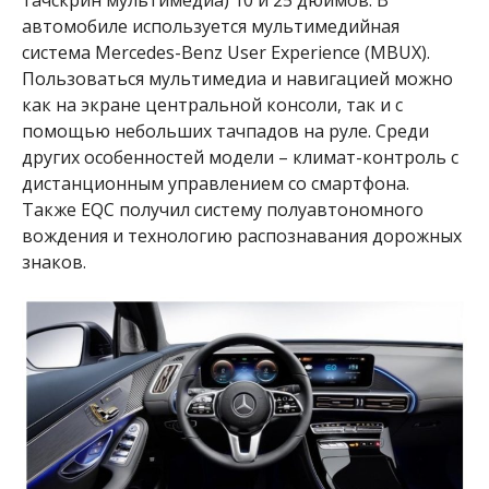
тачскрин мультимедиа) 10 и 25 дюймов. В
автомобиле используется мультимедийная
система Mercedes-Benz User Experience (MBUX).
Пользоваться мультимедиа и навигацией можно
как на экране центральной консоли, так и с
помощью небольших тачпадов на руле. Среди
других особенностей модели – климат-контроль с
дистанционным управлением со смартфона.
Также EQC получил систему полуавтономного
вождения и технологию распознавания дорожных
знаков.