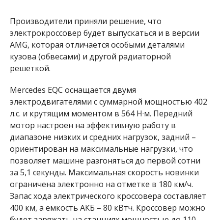
Производители приняли решение, что
электрокроссовер будет выпускаться и в версии
AMG, которая отличается особыми деталями
кузова (обвесами) и другой радиаторной
решеткой.
Mercedes EQC оснащается двумя
электродвигателями с суммарной мощностью 402
л.с. и крутящим моментом в 564 Н·м. Передний
мотор настроен на эффективную работу в
диапазоне низких и средних нагрузок, задний –
ориентирован на максимальные нагрузки, что
позволяет машине разгоняться до первой сотни
за 5,1 секунды. Максимальная скорость новинки
ограничена электронно на отметке в 180 км/ч.
Запас хода электрического кроссовера составляет
400 км, а емкость АКБ – 80 кВтч. Кроссовер можно
будет заряжать на станциях мощностью до 110