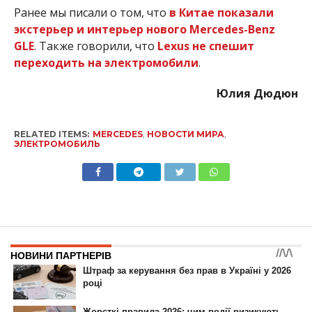
Ранее мы писали о том, что
в Китае показали
экстерьер и интерьер нового Mercedes-Benz
GLE
. Также говорили, что
Lexus не спешит
переходить на электромобили
.
Юлия Дюдюн
RELATED ITEMS:
MERCEDES
,
НОВОСТИ МИРА
,
ЭЛЕКТРОМОБИЛЬ
НОВИНИ
На тротуаре, переходе и
поперек дороги: как