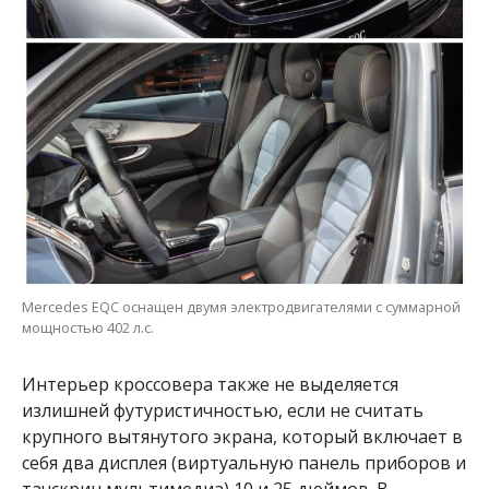
Mercedes EQC оснащен двумя электродвигателями с суммарной
мощностью 402 л.с.
Интерьер кроссовера также не выделяется
излишней футуристичностью, если не считать
крупного вытянутого экрана, который включает в
себя два дисплея (виртуальную панель приборов и