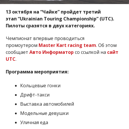
13 октября на “Чайке” пройдет третий
этап
“Ukrainian Touring Championship” (UTC).
Пилоты сразятся в двух категориях.
Чемпионат впервые проводиться
промоутером
Master Kart racing team
. Об этом
сообщает
Авто Информатор
со ссылкой на
сайт
UTC
.
Программа мероприятия:
Кольцевые гонки
Дрифт-такси
Выставка автомобилей
Модельные девушки
Уличная еда