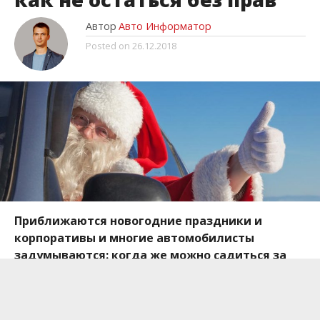
Автор
Авто Информатор
Posted on
26.12.2018
Приближаются новогодние праздники и
корпоративы и многие автомобилисты
задумываются: когда же можно садиться за
руль после приема алкоголя. При этом не
опасаясь получить немалый штраф и остаться
без прав.