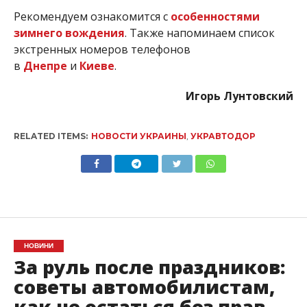
Рекомендуем ознакомится с
особенностями
зимнего вождения
. Также напоминаем список
экстренных номеров телефонов
в
Днепре
и
Киеве
.
Игорь Лунтовский
RELATED ITEMS:
НОВОСТИ УКРАИНЫ
,
УКРАВТОДОР
НОВИНИ
За руль после праздников:
советы автомобилистам,
как не остаться без прав