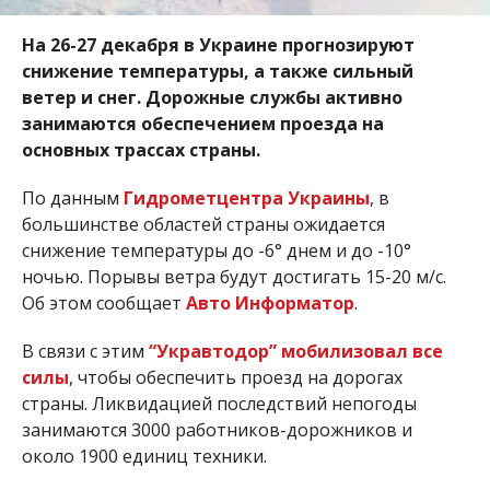
На 26-27 декабря в Украине прогнозируют
снижение температуры, а также сильный
ветер и снег. Дорожные службы активно
занимаются обеспечением проезда на
основных трассах страны.
По данным
Гидрометцентра Украины
, в
большинстве областей страны ожидается
снижение температуры до -6° днем и до -10°
ночью. Порывы ветра будут достигать 15-20 м/с.
Об этом сообщает
Авто Информатор
.
В связи с этим
“Укравтодор” мобилизовал все
силы
, чтобы обеспечить проезд на дорогах
страны. Ликвидацией последствий непогоды
занимаются 3000 работников-дорожников и
около 1900 единиц техники.