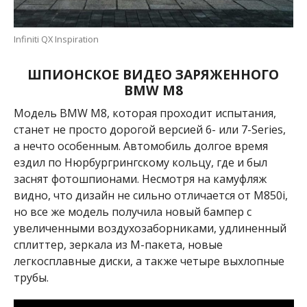
Infiniti QX Inspiration
ШПИОНСКОЕ ВИДЕО ЗАРЯЖЕННОГО
BMW М8
Модель BMW M8, которая проходит испытания,
станет не просто дорогой версией 6- или 7-Series,
а нечто особенным. Автомобиль долгое время
ездил по Нюрбургрингскому кольцу, где и был
заснят фотошпионами. Несмотря на камуфляж
видно, что дизайн не сильно отличается от M850i,
но все же модель получила новый бампер с
увеличенными воздухозаборниками, удлиненный
сплиттер, зеркала из М-пакета, новые
легкосплавные диски, а также четыре выхлопные
трубы.