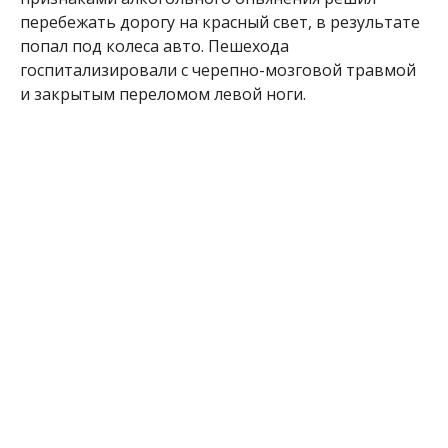
перебежать дорогу на красный свет, в результате
попал под колеса авто. Пешехода
госпитализировали с черепно-мозговой травмой
и закрытым переломом левой ноги.