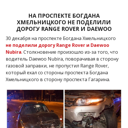
НА ПРОСПЕКТЕ БОГДАНА
ХМЕЛЬНИЦКОГО НЕ ПОДЕЛИЛИ
ДОРОГУ RANGE ROVER И DAEWOO
30 декабря на проспекте Богдана Хмельницкого
не поделили дорогу Range Rover и Daewoo
Nubira
. Столкновение произошло из-за того, что
водитель Daewoo Nubira, поворачивая в сторону
газовой заправки, не пропустил Range Rover,
который ехал со стороны проспекта Богдана
Хмельницкого в сторону проспекта Гагарина.