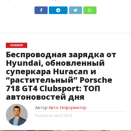
НОВИНИ
Беспроводная зарядка от
Hyundai, обновленный
суперкара Huracan и
“растительный” Porsche
718 GT4 Clubsport: ТОП
автоновостей дня
Автор
Авто Информатор
Posted on
04.01.2019