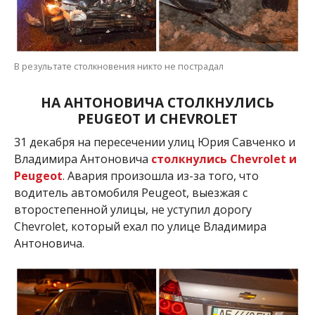
В результате столкновения никто не пострадал
НА АНТОНОВИЧА СТОЛКНУЛИСЬ
PEUGEOT И CHEVROLET
31 декабря на пересечении улиц Юрия Савченко и
Владимира Антоновича
столкнулись Chevrolet и
Peugeot
. Авария произошла из-за того, что
водитель автомобиля Peugeot, выезжая с
второстепенной улицы, не уступил дорогу
Chevrolet, который ехал по улице Владимира
Антоновича.