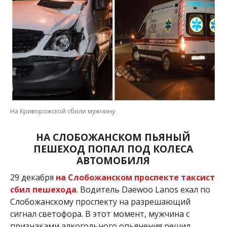
На Криворожской сбили мужчину
НА СЛОБОЖАНСКОМ ПЬЯНЫЙ
ПЕШЕХОД ПОПАЛ ПОД КОЛЕСА
АВТОМОБИЛЯ
29 декабря
на Слобожанском проспекте таксист
сбил пешехода
. Водитель Daewoo Lanos ехал по
Слобожанскому проспекту на разрешающий
сигнал светофора. В этот момент, мужчина с
признаками алкогольного опьянения решил