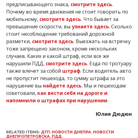
предписывающего знака,
смотрите здесь
.
Почему во время движения не стоит говорить по
мобильному,
смотрите здесь
. Что бывает за
превышение скорости, вы
узнаете здесь
. Сколько
стоит несоблюдение требований дорожной
разметки,
смотрите здесь
. Выезжать на встречку
тоже запрещено законом, кроме нескольких
случаев. Каких и какой штраф, если все же
нарушили ПДД,
смотрите здесь
. Езда по тротуару
также влечет за собой
штраф
. Если водитель авто
не пропустит пешехода, то сумму штрафа за это
нарушение вы
найдете здесь
. Мы и пешеходам
советовали,
как вести себя на дороге и
напомнили о штрафах при нарушении
.
Юлия Дюдюн
RELATED ITEMS:
ДТП
,
НОВОСТИ ДНЕПРА
,
НОВОСТИ
ДНЕПРОПЕТРОВСКА
,
ПДД