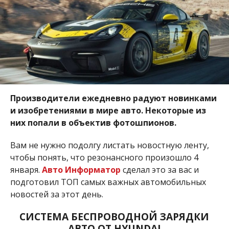
Производители ежедневно радуют новинками
и изобретениями в мире авто. Некоторые из
них попали в объектив фотошпионов.
Вам не нужно подолгу листать новостную ленту,
чтобы понять, что резонансного произошло 4
января.
Авто Информатор
сделал это за вас и
подготовил ТОП самых важных автомобильных
новостей за этот день.
СИСТЕМА БЕСПРОВОДНОЙ ЗАРЯДКИ
АВТО ОТ HYUNDAI