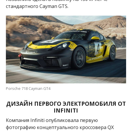
стандартного Cayman GTS.
Porsche 718 Cayman GT4
ДИЗАЙН ПЕРВОГО ЭЛЕКТРОМОБИЛЯ ОТ
INFINITI
Компания Infiniti опубликовала первую
фотографию концептуального кроссовера QX