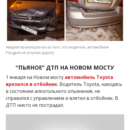
Авария произошла из-за того, что водитель автомобиля
Peugeot не уступил дорогу
“ПЬЯНОЕ” ДТП НА НОВОМ МОСТУ
1 января на Новом мосту
автомобиль Toyota
врезался в отбойник
. Водитель Toyota, находясь
в состоянии алкогольного опьянения, не
справился с управлением и влетел в отбойник. В
ДТП никто не пострадал.