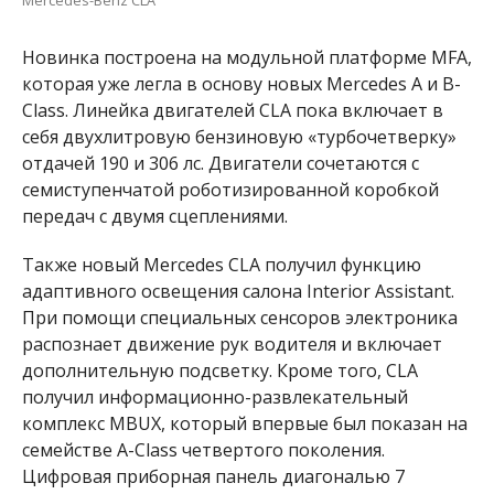
Новинка построена на модульной платформе MFA,
которая уже легла в основу новых Mercedes A и B-
Class. Линейка двигателей CLA пока включает в
себя двухлитровую бензиновую «турбочетверку»
отдачей 190 и 306 лс. Двигатели сочетаются с
семиступенчатой роботизированной коробкой
передач с двумя сцеплениями.
Также новый Mercedes CLA получил функцию
адаптивного освещения салона Interior Assistant.
При помощи специальных сенсоров электроника
распознает движение рук водителя и включает
дополнительную подсветку. Кроме того, CLA
получил информационно-развлекательный
комплекс MBUX, который впервые был показан на
семействе A-Class четвертого поколения.
Цифровая приборная панель диагональю 7