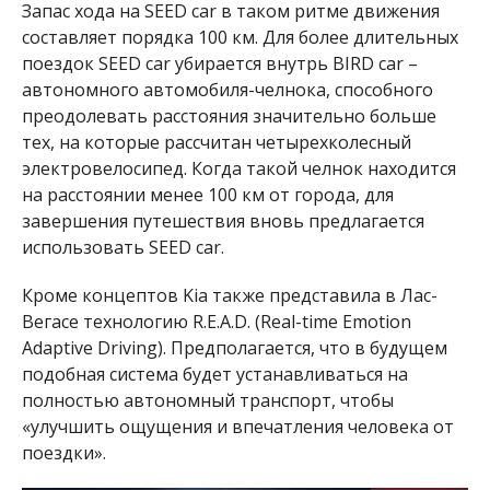
Запас хода на SEED car в таком ритме движения
составляет порядка 100 км. Для более длительных
поездок SEED car убирается внутрь BIRD car –
автономного автомобиля-челнока, способного
преодолевать расстояния значительно больше
тех, на которые рассчитан четырехколесный
электровелосипед. Когда такой челнок находится
на расстоянии менее 100 км от города, для
завершения путешествия вновь предлагается
использовать SEED car.
Кроме концептов Kia также представила в Лас-
Вегасе технологию R.E.A.D. (Real-time Emotion
Adaptive Driving). Предполагается, что в будущем
подобная система будет устанавливаться на
полностью автономный транспорт, чтобы
«улучшить ощущения и впечатления человека от
поездки».