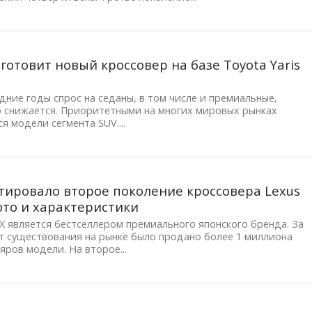
 готовит новый кроссовер на базе Toyota Yaris
дние годы спрос на седаны, в том числе и премиальные,
о снижается. Приоритетными на многих мировых рынках
я модели сегмента SUV....
ировало второе поколение кроссовера Lexus
ото и характеристики
X является бестселлером премиального японского бренда. За
т существования на рынке было продано более 1 миллиона
яров модели. На второе...