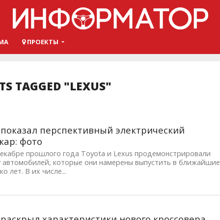
МА
ПРОЕКТЫ
TS TAGGED "LEXUS"
 показал перспективный электрический
кар: фото
декабре прошлого года Toyota и Lexus продемонстрировали
у автомобилей, которые они намерены выпустить в ближайши
о лет. В их числе...
 раскрыл характеристики нового кроссовера