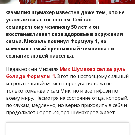
Фамилия Шумахер известна даже тем, кто не
увлекается автоспортом. Сейчас
семикратному чемпиону 50 лет и он
восстанавливает свое здоровье в окружении
семьи. Михаэль покинул Формулу-1, но
изменил самый престижный чемпионат и
сознание людей навсегда.
Недавно сын Михаэля
Мик Шумахер сел за руль
болида Формулы-1
. Этот по-настоящему сильный
и трогательный момент прочувствовала не
только команда и сам Мик, но и все тифози по
всему миру. Несмотря на состояние отца, который,
по слухам, медленно, но верно приходить в себя и
продолжает бороться, эра Шумахеров живет.