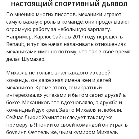
НАСТОЯЩИЙ СПОРТИВНЫЙ ДЬЯВОЛ
По мнению многих пилотов, механики играют
самую важную роль в команде: они проделывают
огромную работу за небольшую зарплату.
Например, Карлос Сайнс в 2017 году перешел в
Renault, и тут же начал налаживать отношения с
механиками именно потому, что так в свое время
делал Шумахер.
Михаэль не только знал каждого из своей
команды, он даже знал имена жен и детей
механиков. Кроме этого, семикратный
интересовался успехами и бытом своих друзей в
боксе. Механиков это вдохновляло, а дружба и
командный дух креп. За это Михаэля и любили.
Сейчас Льюис Хэмилтон следует такому же
примеру: в Японии со своей командой он играл в
боулинг. Феттель же, чьим кумиром Михаэль