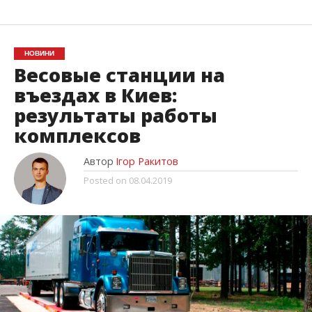
НОВИНИ
Весовые станции на
въездах в Киев:
результаты работы
комплексов
Автор
Ігор Ракитов
Posted on
08.04.2019