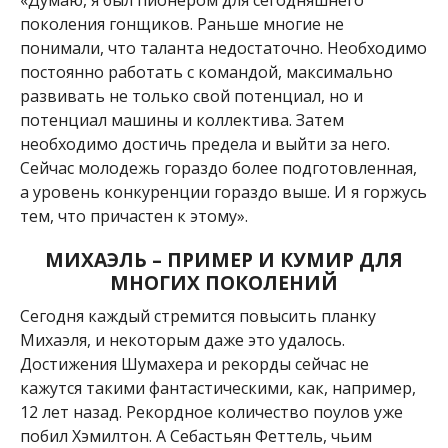
«Думаю, я был пионером для сегодняшнего
поколения гонщиков. Раньше многие не
понимали, что таланта недостаточно. Необходимо
постоянно работать с командой, максимально
развивать не только свой потенциал, но и
потенциал машины и коллектива. Затем
необходимо достичь предела и выйти за него.
Сейчас молодежь гораздо более подготовленная,
а уровень конкуренции гораздо выше. И я горжусь
тем, что причастен к этому».
МИХАЭЛЬ – ПРИМЕР И КУМИР ДЛЯ
МНОГИХ ПОКОЛЕНИЙ
Сегодня каждый стремится повысить планку
Михаэля, и некоторым даже это удалось.
Достижения Шумахера и рекорды сейчас не
кажутся такими фантастическими, как, например,
12 лет назад. Рекордное количество поулов уже
побил Хэмилтон. А Себастьян Феттель, чьим