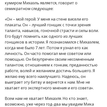
кумиром Михаэль является, говорит о
семикратном следующее:
«Он – мой герой. У меня на стене висели его
плакаты. Он – лучший гонщик с точки зрения
таланта, навыков, гоночной страсти и силы воли.
Его будут помнить как одного из лучших
гонщиков в истории. Я познакомился с Михаэлем,
когда мне было 7 лет. Потом я узнал его как
личность. Он часто помогал мне советом или
помощью. Он безупречен своим несомненным
талантом, отношением к гонкам, преданностью
работе, волей и желанием достичь большего. Я
желаю ему всего наилучшего. Надеюсь, он
выиграет эту битву и вернется к нам. Мне не
хватает его экспертного мнения и его совета».
Всем нам не хватает Михаэля. Но кто знает,
возможно, уже через год-два мы увидим Мика