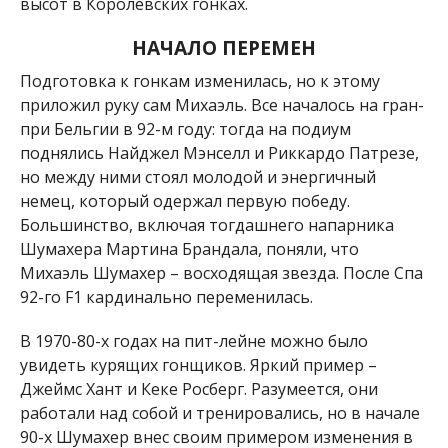
высот в Королевских гонках.
НАЧАЛО ПЕРЕМЕН
Подготовка к гонкам изменилась, но к этому
приложил руку сам Михаэль. Все началось на гран-
при Бельгии в 92-м году: тогда на подиум
поднялись Найджел Мэнселл и Риккардо Патрезе,
но между ними стоял молодой и энергичный
немец, который одержал первую победу.
Большинство, включая тогдашнего напарника
Шумахера Мартина Брандала, поняли, что
Михаэль Шумахер – восходящая звезда. После Спа
92-го F1 кардинально переменилась.
В 1970-80-х годах на пит-лейне можно было
увидеть курящих гонщиков. Яркий пример –
Джеймс Хант и Кеке Росберг. Разумеется, они
работали над собой и тренировались, но в начале
90-х Шумахер внес своим примером изменения в