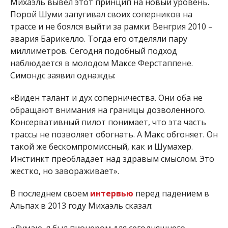
Михаэль вывел этот принцип на новый уровень.
Порой Шуми запугивал своих соперников на
трассе и не боялся выйти за рамки: Венгрия 2010 –
авария Барикелло. Тогда его отделяли пару
миллиметров. Сегодня подобный подход
наблюдается в молодом Максе Ферстаппене.
Симондс заявил однажды:
«Виден талант и дух соперничества. Они оба не
обращают внимания на границы дозволенного.
Консервативный пилот понимает, что эта часть
трассы не позволяет обогнать. А Макс обгоняет. Он
такой же бескомпромиссный, как и Шумахер.
Инстинкт преобладает над здравым смыслом. Это
жестко, но завораживает».
В последнем своем
интервью
перед падением в
Альпах в 2013 году Михаэль сказал: