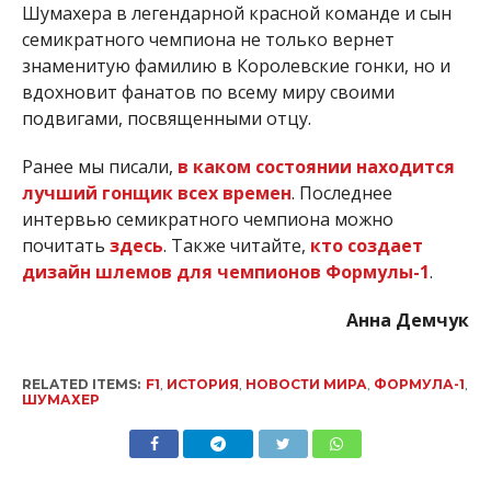
Шумахера в легендарной красной команде и сын
семикратного чемпиона не только вернет
знаменитую фамилию в Королевские гонки, но и
вдохновит фанатов по всему миру своими
подвигами, посвященными отцу.
Ранее мы писали,
в каком состоянии находится
лучший гонщик всех времен
. Последнее
интервью семикратного чемпиона можно
почитать
здесь
. Также читайте,
кто создает
дизайн шлемов для чемпионов Формулы-1
.
Анна Демчук
RELATED ITEMS:
F1
,
ИСТОРИЯ
,
НОВОСТИ МИРА
,
ФОРМУЛА-1
,
ШУМАХЕР