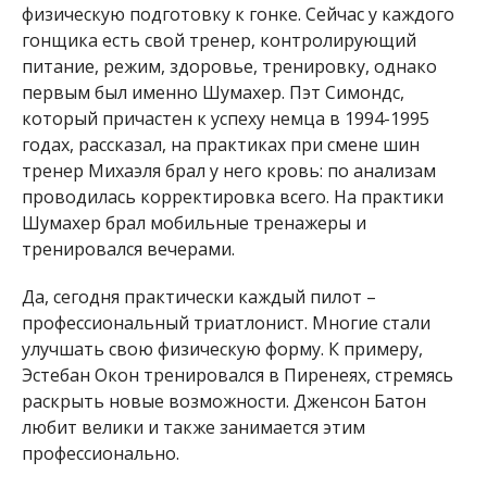
физическую подготовку к гонке. Сейчас у каждого
гонщика есть свой тренер, контролирующий
питание, режим, здоровье, тренировку, однако
первым был именно Шумахер. Пэт Симондс,
который причастен к успеху немца в 1994-1995
годах, рассказал, на практиках при смене шин
тренер Михаэля брал у него кровь: по анализам
проводилась корректировка всего. На практики
Шумахер брал мобильные тренажеры и
тренировался вечерами.
Да, сегодня практически каждый пилот –
профессиональный триатлонист. Многие стали
улучшать свою физическую форму. К примеру,
Эстебан Окон тренировался в Пиренеях, стремясь
раскрыть новые возможности. Дженсон Батон
любит велики и также занимается этим
профессионально.