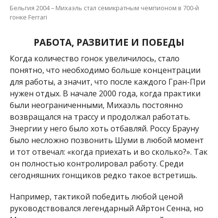
Бельгия 2004 – Михаэль стал семикратным чемпионом в 700-й
гонке Ferrari
РАБОТА, РАЗВИТИЕ И ПОБЕДЫ
Когда количество гонок увеличилось, стало
понятно, что необходимо больше концентрации
для работы, а значит, что после каждого Гран-При
нужен отдых. В начале 2000 года, когда практики
были неограниченными, Михаэль постоянно
возвращался на трассу и продолжал работать.
Энергии у него было хоть отбавляй. Россу Брауну
было несложно позвонить Шуми в любой момент
и тот отвечал: «когда приехать и во сколько?». Так
он полностью контролировал работу. Среди
сегодняшних гонщиков редко такое встретишь.
Например, тактикой победить любой ценой
руководствовался легендарный Айртон Сенна, но