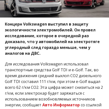
Концерн Volkswagen выступил в защиту
экологичности электромобилей. Он провел
исследование, которое в очередной раз
доказало, что у автомобилей на электротяге
углеродный след гораздо меньше, чем у
аналогов на ДВС.
Для исследования Volkswagen использовал
транспортные средства Golf TDI и e-Golf. Так, во
время движения средний выхлоп CO2 дизельного
Golf TDI составил 111 г/км, при этом e-Golf выдал
всего 62 г/км CO2. Эта цифра может снизиться на 2
г/км, если электрокар будет заряжаться с
использованием возобновляемых источников
энергии, сообщает
Авто Информатор
со ссылкой