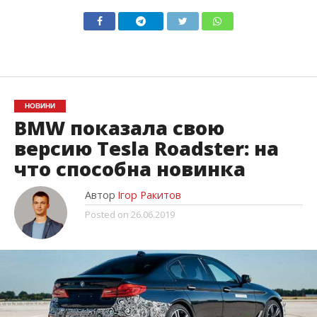
НОВИНИ
BMW показала свою
версию Tesla Roadster: на
что способна новинка
Автор
Ігор Ракитов
Posted on
26.06.2019