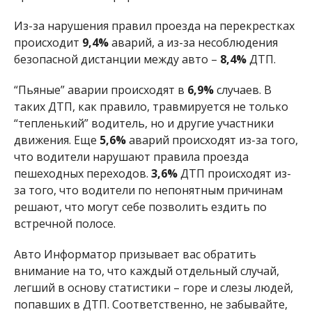
Из-за нарушения правил проезда на перекрестках
происходит
9,4%
аварий, а из-за несоблюдения
безопасной дистанции между авто –
8,4%
ДТП.
“Пьяные” аварии происходят в
6,9%
случаев. В
таких ДТП, как правило, травмируется не только
“тепленький” водитель, но и другие участники
движения. Еще
5,6%
аварий происходят из-за того,
что водители нарушают правила проезда
пешеходных переходов.
3,6%
ДТП происходят из-
за того, что водители по непонятным причинам
решают, что могут себе позволить ездить по
встречной полосе.
Авто Информатор призывает вас обратить
внимание на то, что каждый отдельный случай,
легший в основу статистики – горе и слезы людей,
попавших в ДТП. Соответственно, не забывайте,