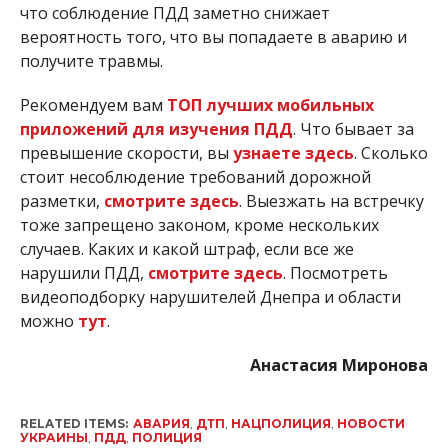
что соблюдение ПДД заметно снижает
вероятность того, что вы попадаете в аварию и
получите травмы.
Рекомендуем вам
ТОП лучших мобильных
приложений для изучения ПДД
. Что бывает за
превышение скорости, вы
узнаете здесь
. Сколько
стоит несоблюдение требований дорожной
разметки,
смотрите здесь
. Выезжать на встречку
тоже запрещено законом, кроме нескольких
случаев. Каких и какой штраф, если все же
нарушили ПДД,
смотрите здесь
. Посмотреть
видеоподборку нарушителей Днепра и области
можно
тут
.
Анастасия Миронова
RELATED ITEMS:
АВАРИЯ
,
ДТП
,
НАЦПОЛИЦИЯ
,
НОВОСТИ
УКРАИНЫ
,
ПДД
,
ПОЛИЦИЯ