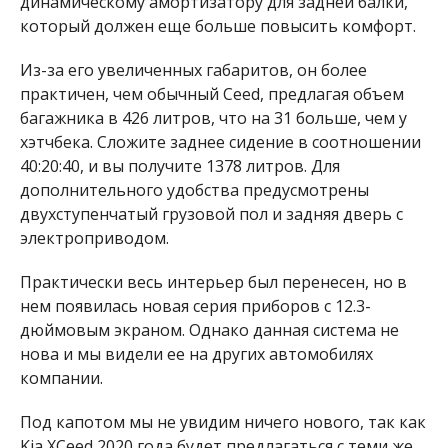
динамическому амортизатору для задней балки,
который должен еще больше повысить комфорт.
Из-за его увеличенных габаритов, он более
практичен, чем обычный Ceed, предлагая объем
багажника в 426 литров, что на 31 больше, чем у
хэтчбека. Сложите заднее сидение в соотношении
40:20:40, и вы получите 1378 литров. Для
дополнительного удобства предусмотрены
двухступенчатый грузовой пол и задняя дверь с
электроприводом.
Практически весь интерьер был перенесен, но в
нем появилась новая серия приборов с 12.3-
дюймовым экраном. Однако данная система не
нова и мы видели ее на других автомобилях
компании.
Под капотом мы не увидим ничего нового, так как
Kia XCeed 2020 года будет предлагаться с теми же