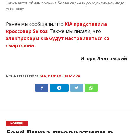
Также автомобиль получил более серьезную мультимедийную
установку
Ранее мы сообщали, что
KIA представила
кроссовер Seltos
. Также мы писали, что
электрокары Kia будут настраиваться со
смартфона
.
Игорь Лунтовский
RELATED ITEMS:
KIA
,
НОВОСТИ МИРА
НОВИНИ
Ford Puma превратили в