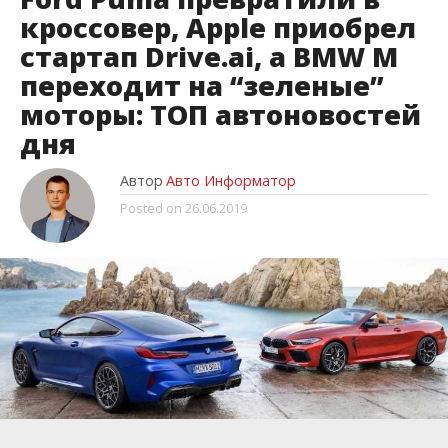
кроссовер, Apple приобрел
стартап Drive.ai, а BMW M
переходит на “зеленые”
моторы: ТОП автоновостей
дня
Автор
Авто Информатор
Posted on
26.06.2019