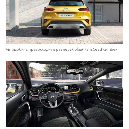
Автомобиль превосходит в размерах обычный Ceed хэтчбек