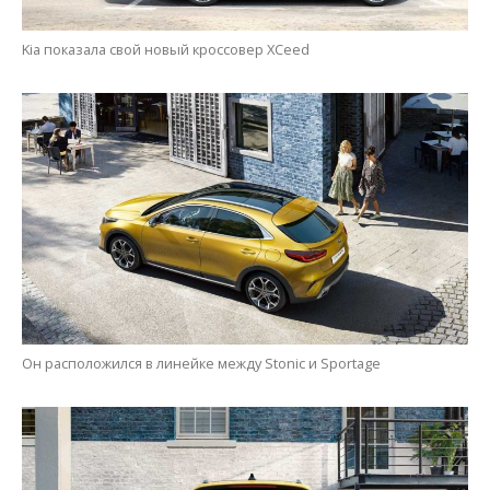
Kia показала свой новый кроссовер XCeed
Он расположился в линейке между Stonic и Sportage