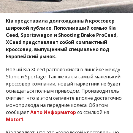
Kia представила долгожданный кроссовер
широкой публике. Пополнивший семью Kia
Ceed, Sportswagon и Shooting Brake ProCeed,
XCeed представляет собой компактный
кроссовер, выпущенный специально под
Европейский рынок.
Новый Kia XCeed расположился в линейке между
Stonic и Sportage. Так же как и самый маленький
кроссовер компании, новый паркетник не будет
оснащаться полным приводом. Производитель
считает, что в этом сегменте вполне достаточно
монопривода на передние колеса. Об этом
сообщает
Авто Информатор
со ссылкой на
Motor1
.
Kia заявляет, что это «городской кроссовер», но