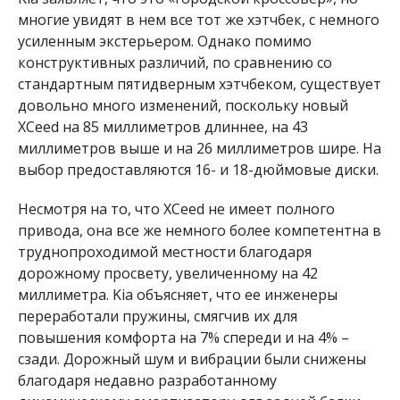
многие увидят в нем все тот же хэтчбек, с немного
усиленным экстерьером. Однако помимо
конструктивных различий, по сравнению со
стандартным пятидверным хэтчбеком, существует
довольно много изменений, поскольку новый
XCeed на 85 миллиметров длиннее, на 43
миллиметров выше и на 26 миллиметров шире. На
выбор предоставляются 16- и 18-дюймовые диски.
Несмотря на то, что XCeed не имеет полного
привода, она все же немного более компетентна в
труднопроходимой местности благодаря
дорожному просвету, увеличенному на 42
миллиметра. Kia объясняет, что ее инженеры
переработали пружины, смягчив их для
повышения комфорта на 7% спереди и на 4% –
сзади. Дорожный шум и вибрации были снижены
благодаря недавно разработанному