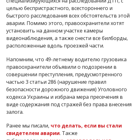
специализирующихся на расследовании ДТП, с
целью беспристрастного, всестороннего и
быстрого расследования всех обстоятельств этой
аварии. Помимо этого, правоохранители хотят
установить на данном участке камеры
видеонаблюдения, а также снести все билборды,
расположенные вдоль проезжей части.
Напомним, что 49-летнему водителю грузовика
правоохранители объявили о подозрении в
совершении преступления, предусмотренного
частью 3 статьи 286 (нарушение правил
безопасности дорожного движения) Уголовного
кодекса Украины и избрана мера пресечения в
виде содержания под стражей без права внесения
залога.
Ранее мы писали,
что делать, если вы стали
свидетелем аварии
. Также