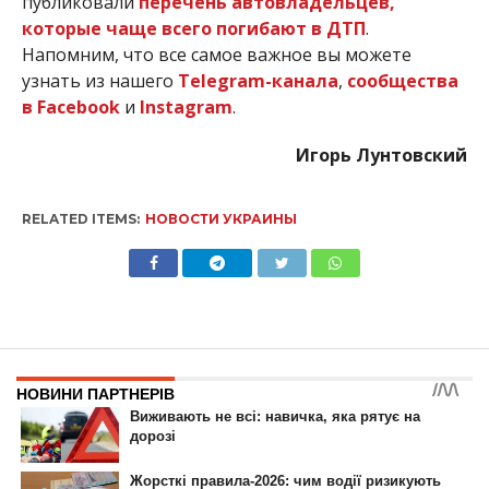
публиковали
перечень автовладельцев,
которые чаще всего погибают в ДТП
.
Напомним, что все самое важное вы можете
узнать из нашего
Telegram-канала
,
сообщества
в Facebook
и
Instagram
.
Игорь Лунтовский
RELATED ITEMS:
НОВОСТИ УКРАИНЫ