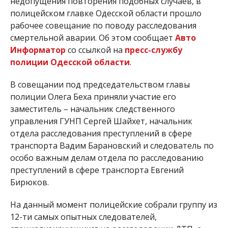
недопущения повторения подобных случаев, в
полицейском главке Одесской области прошло
рабочее совещание по поводу расследования
смертельной аварии. Об этом сообщает
Авто
Информатор
со ссылкой на
пресс-службу
полиции Одесской области
.
В совещании под председательством главы
полиции Олега Беха приняли участие его
заместитель – начальник следственного
управления ГУНП Сергей Шайхет, начальник
отдела расследования преступлений в сфере
транспорта Вадим Барановский и следователь по
особо важным делам отдела по расследованию
преступлений в сфере транспорта Евгений
Бирюков.
На данный момент полицейские собрали группу из
12-ти самых опытных следователей,