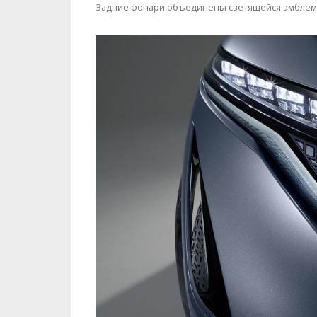
Задние фонари объединены светящейся эмблем