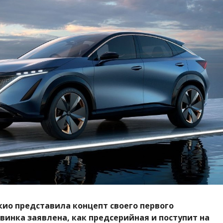
окио представила концепт своего первого
овинка заявлена, как предсерийная и поступит на