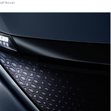
ой Nissan