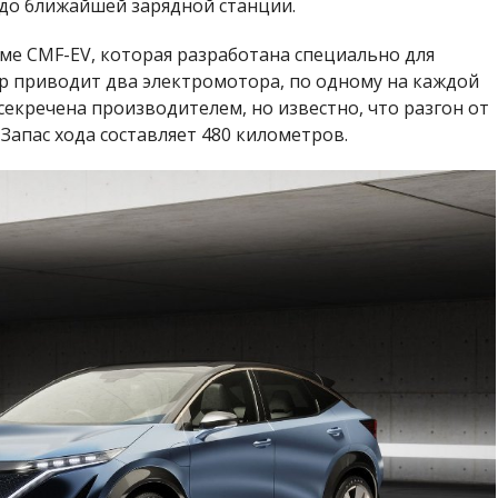
 до ближайшей зарядной станции.
е CMF-EV, которая разработана специально для
р приводит два электромотора, по одному на каждой
секречена производителем, но известно, что разгон от
 Запас хода составляет 480 километров.