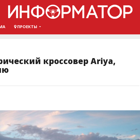
МА
ПРОЕКТЫ
рический кроссовер Ariya,
ию