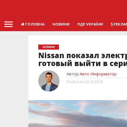
ГОЛОВНА
НОВИНИ
ПДР УКРАЇНИ
РЕКЛА
НОВИНИ
Nissan показал элект
готовый выйти в сер
Автор
Авто Информатор
Posted on
23.10.2019