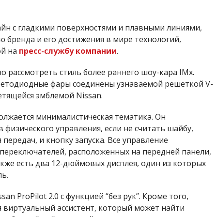
айн с гладкими поверхностями и плавными линиями,
 бренда и его достижения в мире технологий,
ой на
пресс-службу компании
.
но рассмотреть стиль более раннего шоу-кара IMx.
ветодиодные фары соединены узнаваемой решеткой V-
етящейся эмблемой Nissan.
олжается минималистическая тематика. Он
физического управления, если не считать шайбу,
передач, и кнопку запуска. Все управление
переключателей, расположенных на передней панели,
кже есть два 12-дюймовых дисплея, один из которых
ь.
an ProPilot 2.0 с функцией “без рук”. Кроме того,
 виртуальный ассистент, который может найти