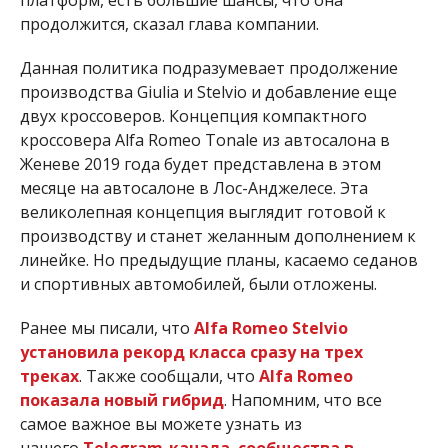
продолжится, сказал глава компании.
Данная политика подразумевает продолжение
производства Giulia и Stelvio и добавление еще
двух кроссоверов. Концепция компактного
кроссовера Alfa Romeo Tonale из автосалона в
Женеве 2019 года будет представлена ​​в этом
месяце на автосалоне в Лос-Анджелесе. Эта
великолепная концепция выглядит готовой к
производству и станет желанным дополнением к
линейке. Но предыдущие планы, касаемо седанов
и спортивных автомобилей, были отложены.
Ранее мы писали, что
Alfa Romeo Stelvio
установила рекорд класса сразу на трех
треках
. Также сообщали, что
Alfa Romeo
показала новый гибрид
. Напомним, что все
самое важное вы можете узнать из
нашего
Telegram-канала
,
сообщества в