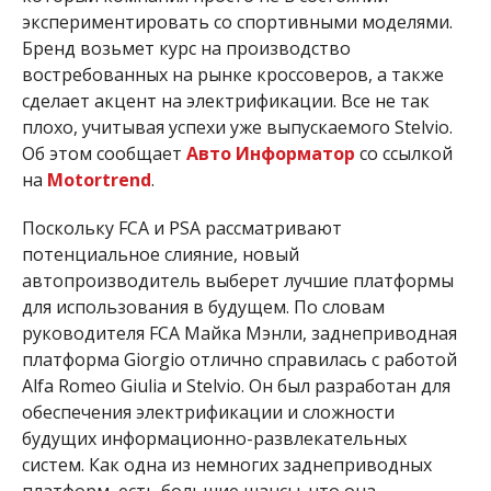
экспериментировать со спортивными моделями.
Бренд возьмет курс на производство
востребованных на рынке кроссоверов, а также
сделает акцент на электрификации. Все не так
плохо, учитывая успехи уже выпускаемого Stelvio.
Об этом сообщает
Авто Информатор
со ссылкой
на
Motortrend
.
Поскольку FCA и PSA рассматривают
потенциальное слияние, новый
автопроизводитель выберет лучшие платформы
для использования в будущем. По словам
руководителя FCA Майка Мэнли, заднеприводная
платформа Giorgio отлично справилась с работой
Alfa Romeo Giulia и Stelvio. Он был разработан для
обеспечения электрификации и сложности
будущих информационно-развлекательных
систем. Как одна из немногих заднеприводных
платформ, есть большие шансы, что она