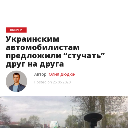
НОВИНИ
Украинским
автомобилистам
предложили “стучать”
друг на друга
Автор
Юлия Дюдюн
Posted on
25.06.2020