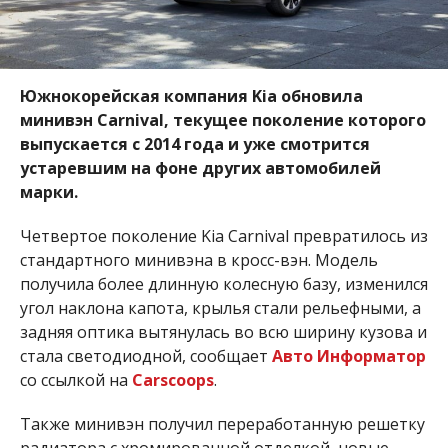
Южнокорейская компания Kia обновила
минивэн Carnival, текущее поколение которого
выпускается с 2014 года и уже смотрится
устаревшим на фоне других автомобилей
марки.
Четвертое поколение Kia Carnival превратилось из
стандартного минивэна в кросс-вэн. Модель
получила более длинную колесную базу, изменился
угол наклона капота, крылья стали рельефными, а
задняя оптика вытянулась во всю ширину кузова и
стала светодиодной, сообщает
Авто Информатор
со ссылкой на
Carscoops
.
Также минивэн получил переработанную решетку
радиатора с хромированной отделкой, новые