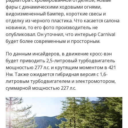
фары с динамическими ходовыми огнями,
видоизмененный бампер, короткие свесы и
отделку из черного пластика. Что касается салона
новинки, то его фото производитель не
опубликовал. Он уточнил, что интерьер Carnival
будет более современным и просторным.
По данным инсайдеров, в движение кросс-вэн
будет приводить 2,5-литровый турбодвигатель
мощностью 277 л.с. и крутящим моментом в 421
Нм. Также ожидается гибридная версия с 1,6-
литровым турбодвигателем и электромотором,
суммарной мощностью 227 л.с.