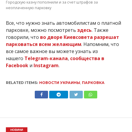
Городскую казну пополнили и за счет штрафов за
неоплаченную парковку
Все, что нужно знать автомобилистам о платной
парковке, можно посмотреть
здесь
. Также
говорили, что
во дворе Киевсовета разрешат
парковаться всем желающим
. Напомним, что
все самое важное вы можете узнать из
нашего
Telegram-канала
,
сообщества в
Facebook
и
Instagram
.
RELATED ITEMS:
НОВОСТИ УКРАИНЫ
,
ПАРКОВКА
НОВИНИ