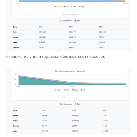
Сколько получили городские бюджеты от парковок