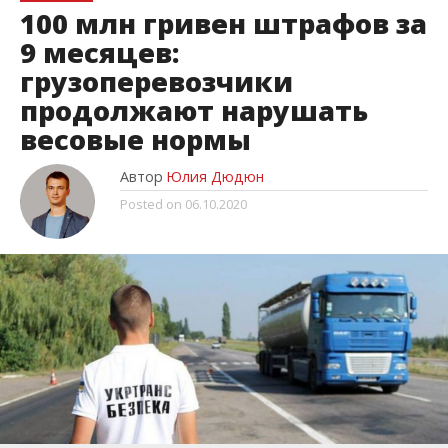
100 млн гривен штрафов за
9 месяцев:
грузоперевозчики
продолжают нарушать
весовые нормы
Автор
Юлия Дюдюн
Posted on
06.10.2020