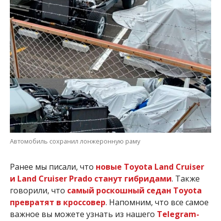
Автомобиль сохранил лонжеронную раму
Ранее мы писали, что
новые Toyota Land Cruiser
и Land Cruiser Prado станут гибридами
. Также
говорили, что
самый роскошный седан Toyota
превратят в кроссовер
. Напомним, что все самое
важное вы можете узнать из нашего
Telegram-