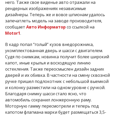
него. Также свое виденье авто отражали на
рендерных изображениях независимые
дизайнеры. Теперь же и вовсе шпионам удалось
запечатлеть модель на заводе производителя,
сообщает
Авто Информатор
со ссылкой на
Motor1
.
В кадр попал “голый” кузов внедорожника,
укомплектованная дверь и шасси с двигателем.
Судя по снимкам, новинка получит более широкий
капот, иные крылья и восходящую линию
остекления. Также переосмыслен дизайн задних
дверей и их обивка. В частности на смену сквозной
ручке пришел подлокотник с небольшой выемкой
и колонку разместили на одном уровне с ручкой.
Благодаря снимку шасси стало ясно, что
автомобиль сохранил лонжеронную раму.
Моторную гамму пересмотрели и теперь под
капотом флагмана марки будет размещаться 3,5-