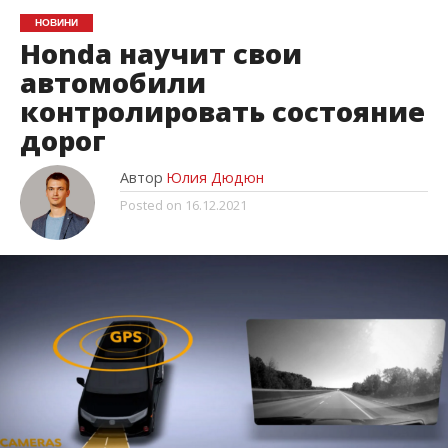
НОВИНИ
Honda научит свои
автомобили
контролировать состояние
дорог
Автор
Юлия Дюдюн
Posted on
16.12.2021