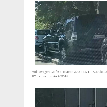
Volkswagen Golf 6 с номером АХ 1437 ЕЕ, Suzuki SX
RX с номером АА 9090 ІН