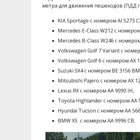
метра для движения пешеходов (ПДД пун
KIA Sportage с номером АІ 5273 С
Mercedes E-Class W212 с номером
Mercedes B-Class W246 с номером
Volkswagen Golf 7 Variant с номе
Volkswagen Golf 6 с номером АХ 1
Suzuki SX4 с номером ВЕ 3156 ВМ
Mitsubishi Pajero с номером АХ 1
Lexus RX с номером АА 9090 ІН,
Toyota Highlander с номером АА 
Hyundai Tucson с номером АА 566
BMW X5 с номером АА 9996 СВ.