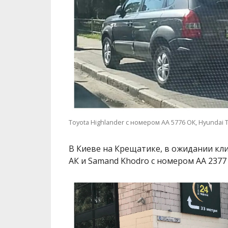
Toyota Highlander с номером АА 5776 ОК, Hyundai
В Киеве на Крещатике, в ожидании кли
АК и Samand Khodro с номером АА 2377