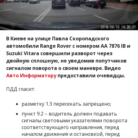
В Киеве на улице Павла Скоропадского
автомобили Range Rover с номером АА 7876 ІВ и
Suzuki Vitara совершили разворот через
двойную сплошную, не уведомив попутчиков
сигналом поворота о своем маневре. Видео
Авто Информатору
предоставили очевидцы.
ПДД гласит:
разметку 1.3 пересекать запрещено;
пункт 9.2 – водитель должен подавать
сигналы световыми указателями поворота
соответствующего направления, перед
началом движения и остановкой, перед