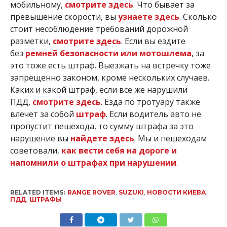
мобильному,
смотрите здесь
. Что бывает за
превышение скорости, вы
узнаете здесь
. Сколько
стоит несоблюдение требований дорожной
разметки,
смотрите здесь
. Если вы ездите
без
ремней безопасности или мотошлема
, за
это тоже есть штраф. Выезжать на встречку тоже
запрещенно законом, кроме нескольких случаев.
Каких и какой штраф, если все же нарушили
ПДД,
смотрите здесь
. Езда по тротуару также
влечет за собой
штраф
. Если водитель авто не
пропустит пешехода, то сумму штрафа за это
нарушение вы
найдете здесь
. Мы и пешеходам
советовали,
как вести себя на дороге и
напомнили о штрафах при нарушении
.
RELATED ITEMS:
RANGE ROVER
,
SUZUKI
,
НОВОСТИ КИЕВА
,
ПДД
,
ШТРАФЫ