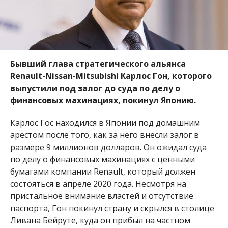
Бывший глава стратегического альянса
Renault-Nissan-Mitsubishi Карлос Гон, которого
выпустили под залог до суда по делу о
финансовых махинациях, покинул Японию.
Карлос Гос находился в Японии под домашним
арестом после того, как за него внесли залог в
размере 9 миллионов долларов. Он ожидал суда
по делу о финансовых махинациях с ценными
бумагами компании Renault, который должен
состояться в апреле 2020 года. Несмотря на
пристальное внимание властей и отсутствие
паспорта, Гон покинул страну и скрылся в столице
Ливана Бейруте, куда он прибыл на частном