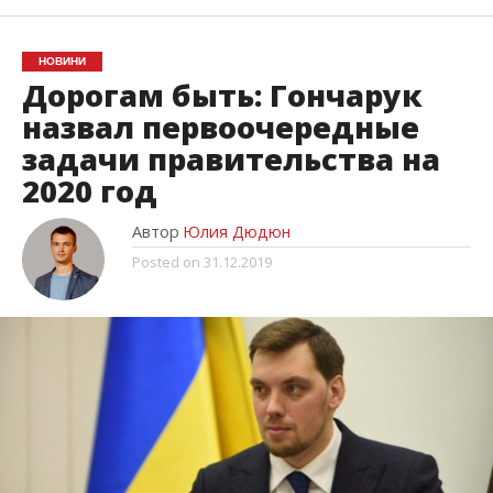
НОВИНИ
Дорогам быть: Гончарук
назвал первоочередные
задачи правительства на
2020 год
Автор
Юлия Дюдюн
Posted on
31.12.2019