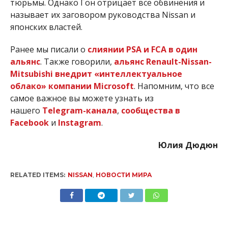
тюрьмы. Однако Гон отрицает все обвинения и
называет их заговором руководства Nissan и
японских властей.
Ранее мы писали о
слиянии PSA и FCA в один
альянс
. Также говорили,
альянс Renault-Nissan-
Mitsubishi внедрит «интеллектуальное
облако» компании Microsoft
. Напомним, что все
самое важное вы можете узнать из
нашего
Telegram-канала
,
сообщества в
Facebook
и
Instagram
.
Юлия Дюдюн
RELATED ITEMS:
NISSAN
,
НОВОСТИ МИРА