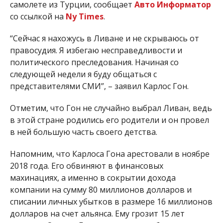
самолете из Турции, сообщает
Авто Информатор
со ссылкой на
Ny Times
.
“Сейчас я нахожусь в Ливане и не скрываюсь от
правосудия. Я избегаю несправедливости и
политического преследования. Начиная со
следующей недели я буду общаться с
представителями СМИ”, – заявил Карлос Гон.
Отметим, что Гон не случайно выбрал Ливан, ведь
в этой стране родились его родители и он провел
в ней большую часть своего детства.
Напомним, что Карлоса Гона арестовали в ноябре
2018 года. Его обвиняют в финансовых
махинациях, а именно в сокрытии дохода
компании на сумму 80 миллионов долларов и
списании личных убытков в размере 16 миллионов
долларов на счет альянса. Ему грозит 15 лет