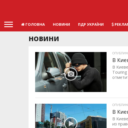
ГОЛОВНА
НОВИНИ
ПДР УКРАЇНИ
РЕКЛА
НОВИНИ
ОПУБЛИКОВ
В Кие
В Киеве
Touring
отметит
ОПУБЛИКОВ
В Кие
В Киев
из пра