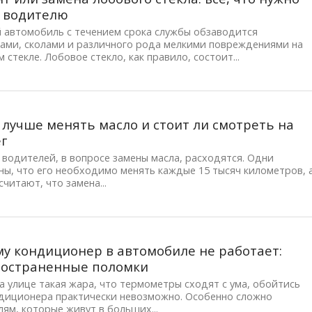
 водителю
 автомобиль с течением срока службы обзаводится
ами, сколами и различного рода мелкими повреждениями на
 стекле. Лобовое стекло, как правило, состоит...
 лучше менять масло и стоит ли смотреть на
г
водителей, в вопросе замены масла, расходятся. Одни
ы, что его необходимо менять каждые 15 тысяч километров, 
считают, что замена...
у кондиционер в автомобиле не работает:
ространенные поломки
а улице такая жара, что термометры сходят с ума, обойтись
ндиционера практически невозможно. Особенно сложно
ям, которые живут в больших...