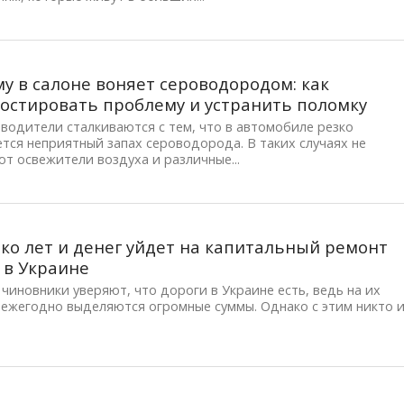
у в салоне воняет сероводородом: как
остировать проблему и устранить поломку
водители сталкиваются с тем, что в автомобиле резко
ся неприятный запах сероводорода. В таких случаях не
т освежители воздуха и различные...
ко лет и денег уйдет на капитальный ремонт
 в Украине
чиновники уверяют, что дороги в Украине есть, ведь на их
 ежегодно выделяются огромные суммы. Однако с этим никто 