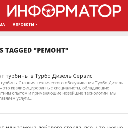
МА
ПРОЕКТЫ
TS TAGGED "РЕМОНТ"
т турбины в Турбо Дизель Сервис
 турбины Станция технического обслуживания Турбо Дизель
 – это квалифицированные специалисты, обладающие
етним опытом и применяющие новейшие технологии. Мы
авляем услуги...
т или замена лобового стекла: все, что нужно