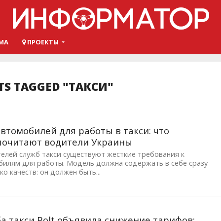
МА
ПРОЕКТЫ
TS TAGGED "ТАКСИ"
втомобилей для работы в такси: что
почитают водители Украины
елей служб такси существуют жесткие требования к
билям для работы. Модель должна содержать в себе сразу
ко качеств: он должен быть...
а такси Bolt объявила снижение тарифов: