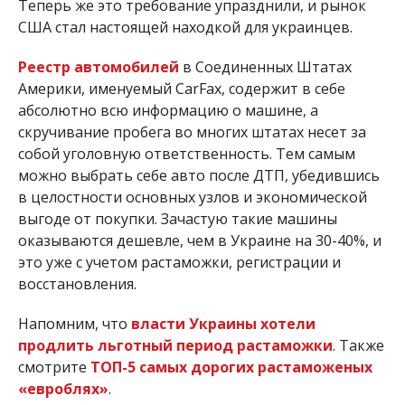
Теперь же это требование упразднили, и рынок
США стал настоящей находкой для украинцев.
Реестр автомобилей
в Соединенных Штатах
Америки, именуемый CarFax, содержит в себе
абсолютно всю информацию о машине, а
скручивание пробега во многих штатах несет за
собой уголовную ответственность. Тем самым
можно выбрать себе авто после ДТП, убедившись
в целостности основных узлов и экономической
выгоде от покупки. Зачастую такие машины
оказываются дешевле, чем в Украине на 30-40%, и
это уже с учетом растаможки, регистрации и
восстановления.
Напомним, что
власти Украины хотели
продлить льготный период растаможки
. Также
смотрите
ТОП-5 самых дорогих растаможеных
«евроблях»
.