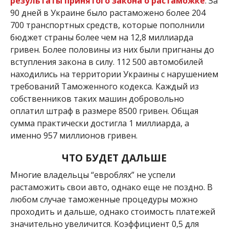
результаты принятого закона о растаможке
. За
90 дней в Украине было растаможено более 204
700 транспортных средств, которые пополнили
бюджет страны более чем на 12,8 миллиарда
гривен. Более половины из них были пригнаны до
вступления закона в силу. 112 500 автомобилей
находились на территории Украины с нарушением
требований Таможенного кодекса. Каждый из
собственников таких машин добровольно
оплатил штраф в размере 8500 гривен. Общая
сумма практически достигла 1 миллиарда, а
именно 957 миллионов гривен.
ЧТО БУДЕТ ДАЛЬШЕ
Многие владельцы “евроблях” не успели
растаможить свои авто, однако еще не поздно. В
любом случае таможенные процедуры можно
проходить и дальше, однако стоимость платежей
значительно увеличится. Коэффициент 0,5 для