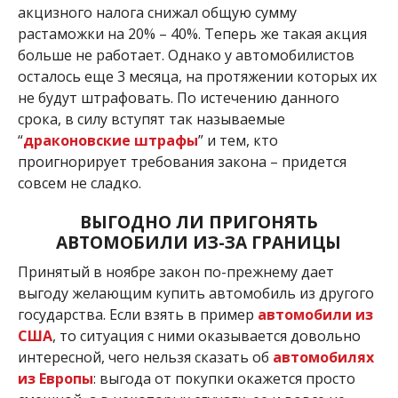
акцизного налога снижал общую сумму
растаможки на 20% – 40%. Теперь же такая акция
больше не работает. Однако у автомобилистов
осталось еще 3 месяца, на протяжении которых их
не будут штрафовать. По истечению данного
срока, в силу вступят так называемые
“
драконовские штрафы
” и тем, кто
проигнорирует требования закона – придется
совсем не сладко.
ВЫГОДНО ЛИ ПРИГОНЯТЬ
АВТОМОБИЛИ ИЗ-ЗА ГРАНИЦЫ
Принятый в ноябре закон по-прежнему дает
выгоду желающим купить автомобиль из другого
государства. Если взять в пример
автомобили из
США
, то ситуация с ними оказывается довольно
интересной, чего нельзя сказать об
автомобилях
из Европы
: выгода от покупки окажется просто