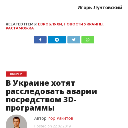
Игорь Лунтовский
RELATED ITEMS:
ЕВРОБЛЯХИ
,
НОВОСТИ УКРАИНЫ
,
РАСТАМОЖКА
НОВИНИ
В Украине хотят
расследовать аварии
посредством 3D-
программы
Автор
Ігор Ракитов
Posted on
22.02.2019