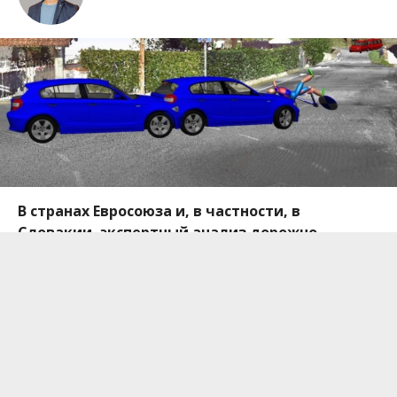
В странах Евросоюза и, в частности, в
Словакии, экспертный анализ дорожно-
транспортного происшествия проводится с
помощью PC-Crash — программы для
симуляции транспортных происшествий. В
Украине тоже можно практиковать такие
расследования.
Словацкий эксперт Густав Касаницкий рассказал о