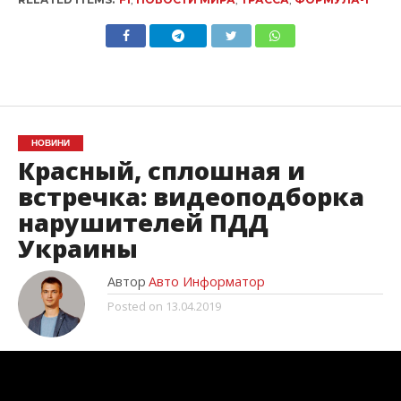
НОВИНИ
Красный, сплошная и
встречка: видеоподборка
нарушителей ПДД
Украины
Автор
Авто Информатор
Posted on
13.04.2019