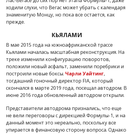
Лас-Вегасе до сих пор нет этапа Формулы-1, даже
ходили слухи, что Вегас может убрать с календаря
знаменитую Монцу, но пока все остается, как
прежде.
КЬЯЛАМИ
В мае 2015 года на южноафриканской трассе
Кьялами началась масштабная реконструкция. На
треке изменили конфигурацию поворотов,
положили новый асфальт, заменили поребрики и
построили новые боксы.
Чарли Уайтинг
,
тогдашний гоночный директор FIA, который
скончался в марте 2019 года, посещал автодром. В
июне 2016 года обновленный автодром открыли.
Представители автодрома признались, что еще
не вели переговоры с дирекцией Формулы-1, и на
данный момент это нереально, поскольку все
упирается в финансовую сторону вопроса. Однако