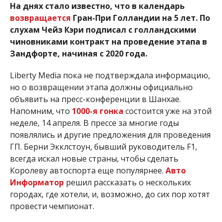
На днях стало известно, что в календарь
возвращается
Гран-При Голландии на 5 лет. По
слухам Чейз Кэри подписал с голландскими
чиновниками контракт на проведение этапа в
Зандфорте, начиная с 2020 года.
Liberty Media пока не подтверждала информацию,
но о возвращении этапа должны официально
объявить на пресс-конференции в Шанхае.
Напомним, что
1000-я гонка
состоится уже на этой
неделе, 14 апреля. В прессе за многие годы
появлялись и другие предложения для проведения
ГП. Берни Экклстоун, бывший руководитель F1,
всегда искал новые страны, чтобы сделать
Королеву автоспорта еще популярнее.
Авто
Информатор
решил рассказать о нескольких
городах, где хотели, и, возможно, до сих пор хотят
провести чемпионат.