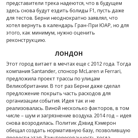
представители трека надеются, что в будущем
здесь снова будут ездить болиды F1, пусть даже
для тестов. Берни неоднократно заявлял, что
хотел вернуть в календарь Гран-При ЮАР, но для
этого, как минимум, нужно оценить
реконструкцию.
ЛОНДОН
Этот город витает в мечтах еще с 2012 года. Тогда
компания Santander, спонсор McLaren и Ferrari,
предложила проект трассы по улицам
Великобритании. В тот раз Берни даже сделал
предложение покрыть часть расходов для
организации события. Идея так и не
реализовалась. Виной несколько факторов, в том
числе – шум и загрязнение воздуха. 2014 год – идея
снова возродилась. Политик Дэвид Кэмерон
обещал создать нормативную базу, позволившую
провести этап. Заинтересованность тогда