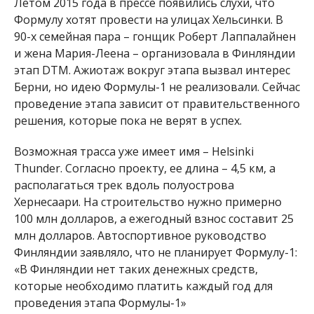
Летом 2015 года в прессе появились слухи, что
Формулу хотят провести на улицах Хельсинки. В
90-х семейная пара – гонщик Роберт Лаппалайнен
и жена Мария-Леена – организовала в Финляндии
этап DTM. Ажиотаж вокруг этапа вызвал интерес
Берни, но идею Формулы-1 не реализовали. Сейчас
проведение этапа зависит от правительственного
решения, которые пока не верят в успех.
Возможная трасса уже имеет имя – Helsinki
Thunder. Согласно проекту, ее длина – 4,5 км, а
располагаться трек вдоль полуострова
Хернесаари. На строительство нужно примерно
100 млн долларов, а ежегодный взнос составит 25
млн долларов. Автоспортивное руководство
Финляндии заявляло, что не планирует Формулу-1:
«В Финляндии нет таких денежных средств,
которые необходимо платить каждый год для
проведения этапа Формулы-1»