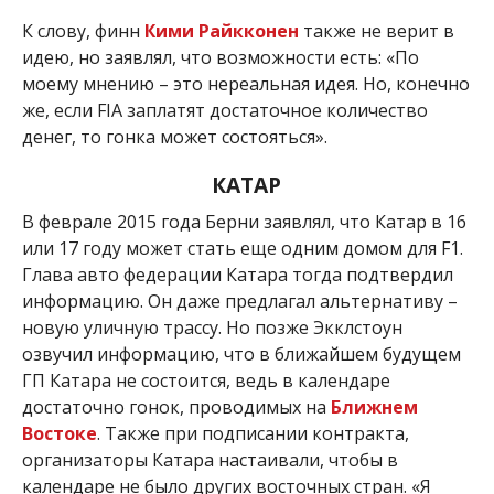
К слову, финн
Кими Райкконен
также не верит в
идею, но заявлял, что возможности есть: «По
моему мнению – это нереальная идея. Но, конечно
же, если FIA заплатят достаточное количество
денег, то гонка может состояться».
КАТАР
В феврале 2015 года Берни заявлял, что Катар в 16
или 17 году может стать еще одним домом для F1.
Глава авто федерации Катара тогда подтвердил
информацию. Он даже предлагал альтернативу –
новую уличную трассу. Но позже Экклстоун
озвучил информацию, что в ближайшем будущем
ГП Катара не состоится, ведь в календаре
достаточно гонок, проводимых на
Ближнем
Востоке
. Также при подписании контракта,
организаторы Катара настаивали, чтобы в
календаре не было других восточных стран. «Я