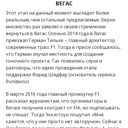
ВЕГАС
Этот этап на данный момент выгладит более
реальным, чем остальные предлагаемые. Берни
множество раз заявлял о своем стремлении
вернуться в Вегас. Осенью 2014 года в Вегас
приезжал Герман Тильке – главный архитектор
современных трасс F1. Тогда в прессе сообщалось,
что Герман изучал местность для создания
гоночного проекта. Так появились слухи и
разговоры, что идею проведения этапа
поддержал Фарид Шидфар (основатель сервиса
Rundavoo).
В марте 2016 года главный промоутер F1
рассказал журналистам, что организаторы в
Вегасе получили контракт от FIA, но подписывать
не спешат. Тогда Экклстоун пошутил: «Мне
кажется, что у них просто нет авторучки». Сейчас в