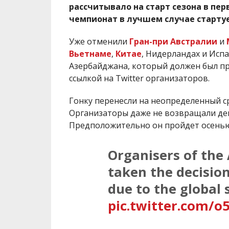
рассчитывало на старт сезона в пер
чемпионат в лучшем случае стартуе
Уже отменили
Гран-при Австралии
и
Вьетнаме
,
Китае
, Нидерландах и Исп
Азербайджана, который должен был пр
ссылкой на Twitter организаторов.
Гонку перенесли на неопределенный ср
Организаторы даже не возвращали день
Предположительно он пройдет осенью,
Organisers of the
taken the decisio
due to the global
pic.twitter.com/