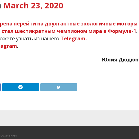
)
March 23, 2020
рена перейти на двухтактные экологичные моторы
.
 стал шестикратным чемпионом мира в Формуле-1
.
ожете узнать из нашего
Telegram-
tagram
.
Юлия Дюдюн
посилання