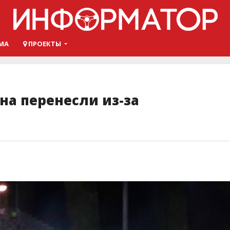
МА
ПРОЕКТЫ
на перенесли из-за