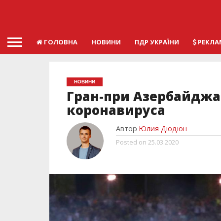
ГОЛОВНА
НОВИНИ
ПДР УКРАЇНИ
РЕКЛА
НОВИНИ
Гран-при Азербайджа
коронавируса
Автор
Юлия Дюдюн
Posted on
25.03.2020