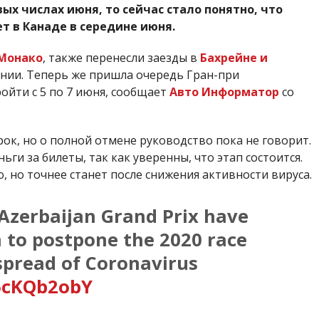
вых числах июня, то сейчас стало понятно, что
т в Канаде в середине июня.
Монако
, также перенесли заезды в
Бахрейне и
ании. Теперь же пришла очередь Гран-при
ойти с 5 по 7 июня, сообщает
Авто Информатор
со
ок, но о полной отмене руководство пока не говорит.
ги за билеты, так как уверенны, что этап состоится.
 но точнее станет после снижения активности вируса.
 Azerbaijan Grand Prix have
n to postpone the 2020 race
 spread of Coronavirus
o5cKQb2obY