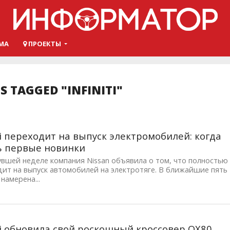
МА
ПРОЕКТЫ
S TAGGED "INFINITI"
iti переходит на выпуск электромобилей: когда
ь первые новинки
вшей неделе компания Nissan объявила о том, что полностью
ит на выпуск автомобилей на электротяге. В ближайшие пять
 намерена...
iti обновила свой роскошный кроссовер QX80