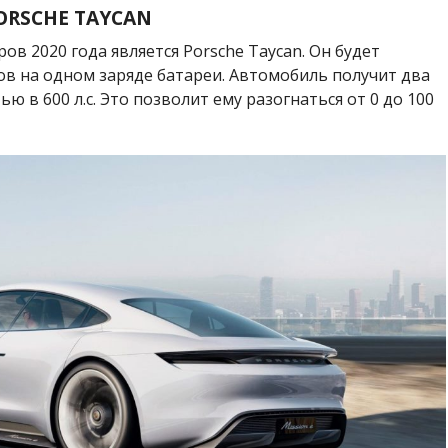
ORSCHE TAYCAN
в 2020 года является Porsche Taycan. Он будет
ов на одном заряде батареи. Автомобиль получит два
 в 600 л.с. Это позволит ему разогнаться от 0 до 100