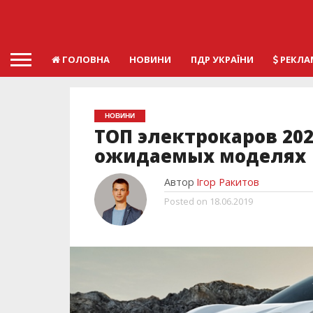
ГОЛОВНА
НОВИНИ
ПДР УКРАЇНИ
РЕКЛА
НОВИНИ
ТОП электрокаров 202
ожидаемых моделях
Автор
Ігор Ракитов
Posted on
18.06.2019