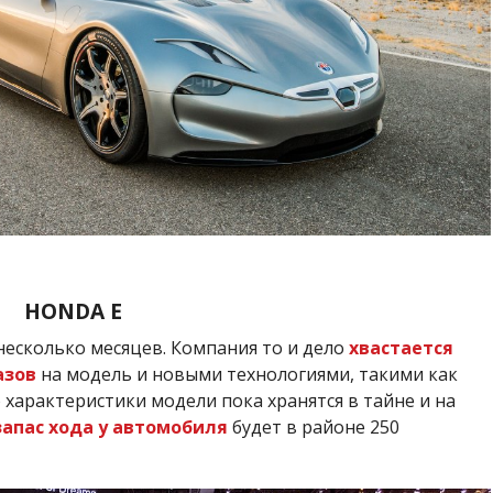
HONDA E
несколько месяцев. Компания то и дело
хвастается
азов
на модель и новыми технологиями, такими как
о характеристики модели пока хранятся в тайне и на
запас хода у автомобиля
будет в районе 250