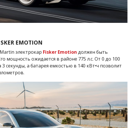
ISKER EMOTION
Martin электрокар
Fisker Emotion
должен быть
го мощность ожидается в районе 775 л.с. От 0 до 100
а 3 секунды, а батарея емкостью в 140 кВт•ч позволит
илометров.