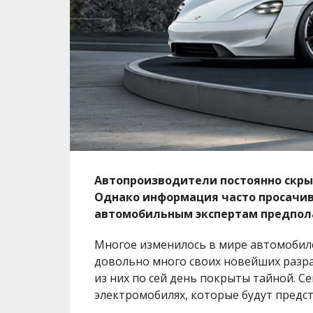
Автопроизводители постоянно скры
Однако информация часто просачив
автомобильным экспертам предпола
Многое изменилось в мире автомобиле
довольно много своих новейших разра
из них по сей день покрыты тайной. С
электромобилях, которые будут предст