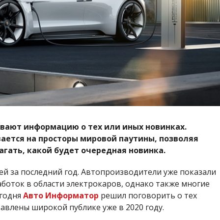
вают информацию о тех или иных новинках.
ается на просторы мировой паутины, позволяя
гать, какой будет очередная новинка.
й за последний год. Автопроизводители уже показали
боток в области электрокаров, однако также многие
егодня
Авто Информатор
решил поговорить о тех
авлены широкой публике уже в 2020 году.