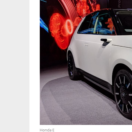
Honda E