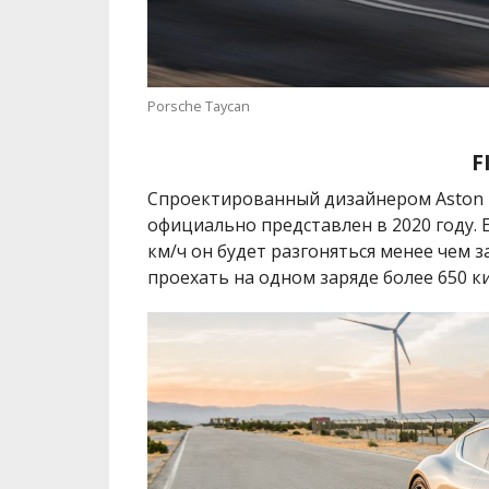
Porsche Taycan
F
Спроектированный дизайнером Aston 
официально представлен в 2020 году. Е
км/ч он будет разгоняться менее чем з
проехать на одном заряде более 650 к