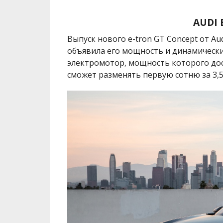
AUDI 
Выпуск нового e-tron GT Concept от Au
объявила его мощность и динамически
электромотор, мощность которого дос
сможет разменять первую сотню за 3,5 